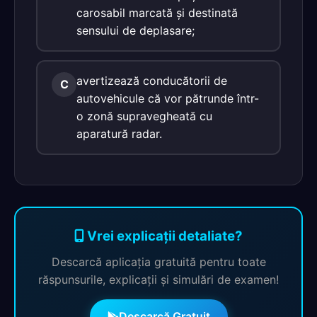
carosabil marcată şi destinată
sensului de deplasare;
avertizează conducătorii de
C
autovehicule că vor pătrunde într-
o zonă supravegheată cu
aparatură radar.
Vrei explicații detaliate?
Descarcă aplicația gratuită pentru toate
răspunsurile, explicații și simulări de examen!
Descarcă Gratuit