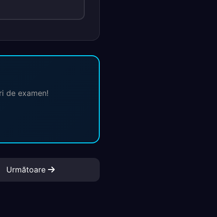
ări de examen!
Următoare