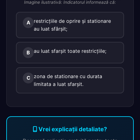
Imagine ilustrativă: Indicatorul informează că:
restricţiile de oprire şi stationare
A
au luat sfârşit;
au luat sfarşit toate restricţiile;
B
zona de stationare cu durata
C
limitata a luat sfarşit.
Vrei explicații detaliate?