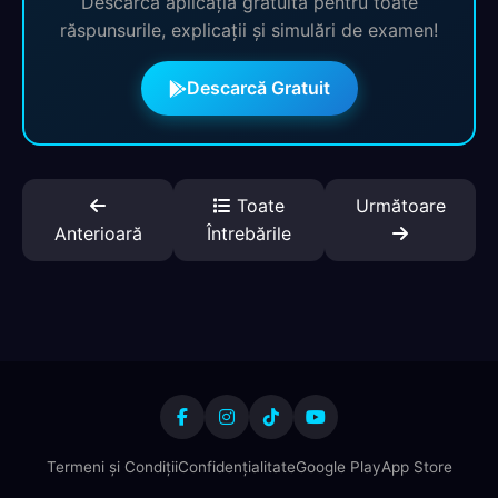
Descarcă aplicația gratuită pentru toate
răspunsurile, explicații și simulări de examen!
Descarcă Gratuit
Toate
Următoare
Anterioară
Întrebările
Termeni și Condiții
Confidențialitate
Google Play
App Store