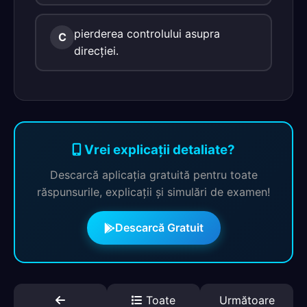
pierderea controlului asupra
C
direcţiei.
Vrei explicații detaliate?
Descarcă aplicația gratuită pentru toate
răspunsurile, explicații și simulări de examen!
Descarcă Gratuit
Toate
Următoare