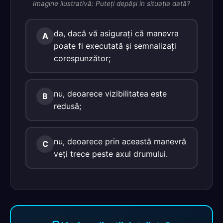
Imagine ilustrativă: Puteţi depăşi în situaţia dată?
da, dacă vă asiguraţi că manevra
A
poate fi executată şi semnalizaţi
corespunzător;
nu, deoarece vizibilitatea este
B
redusă;
nu, deoarece prin această manevră
C
veţi trece peste axul drumului.