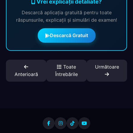
Vrei explicații detaliate?
Descarcă aplicația gratuită pentru toate
răspunsurile, explicații și simulări de examen!
Descarcă Gratuit
Toate
Următoare
Anterioară
Întrebările