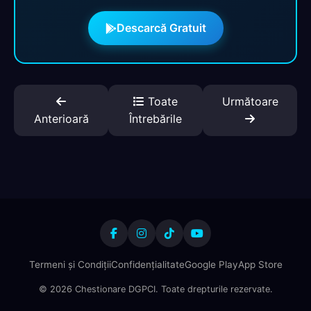
Descarcă Gratuit
Toate
Următoare
Anterioară
Întrebările
Termeni și Condiții
Confidențialitate
Google Play
App Store
© 2026 Chestionare DGPCI. Toate drepturile rezervate.