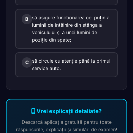
să asigure funcționarea cel puțin a
B
luminii de întâlnire din stânga a
vehiculului și a unei lumini de
poziție din spate;
să circule cu atenție până la primul
C
service auto.
Vrei explicații detaliate?
Descarcă aplicația gratuită pentru toate
răspunsurile, explicații și simulări de examen!