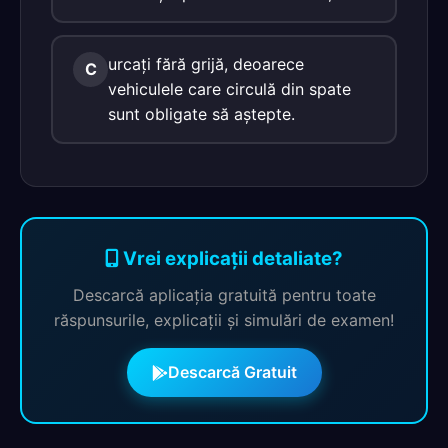
urcaţi fără grijă, deoarece
C
vehiculele care circulă din spate
sunt obligate să aştepte.
Vrei explicații detaliate?
Descarcă aplicația gratuită pentru toate
răspunsurile, explicații și simulări de examen!
Descarcă Gratuit