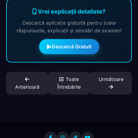
Vrei explicații detaliate?
Descarcă aplicația gratuită pentru toate
răspunsurile, explicații și simulări de examen!
Descarcă Gratuit
Toate
Următoare
Anterioară
Întrebările