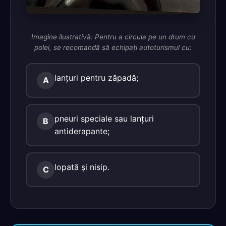
Imagine ilustrativă: Pentru a circula pe un drum cu
polei, se recomandă să echipaţi autoturismul cu:
lanţuri pentru zăpadă;
A
pneuri speciale sau lanţuri
B
antiderapante;
lopată şi nisip.
C