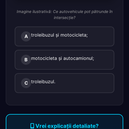
Imagine ilustrativă: Ce autovehicule pot pătrunde în
intersecţie?
troleibuzul şi motocicleta;
A
motocicleta şi autocamionul;
B
troleibuzul.
C
Vrei explicații detaliate?