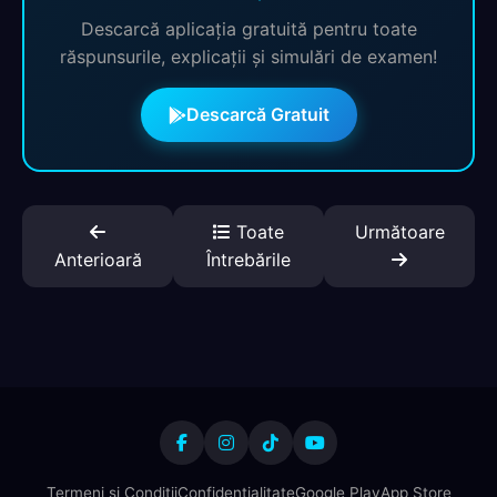
Descarcă aplicația gratuită pentru toate
răspunsurile, explicații și simulări de examen!
Descarcă Gratuit
Toate
Următoare
Anterioară
Întrebările
Termeni și Condiții
Confidențialitate
Google Play
App Store