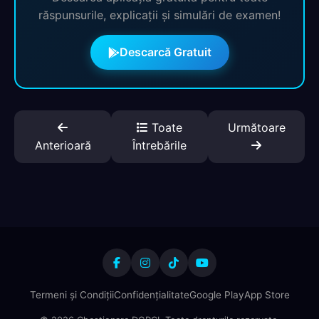
răspunsurile, explicații și simulări de examen!
Descarcă Gratuit
Toate
Următoare
Anterioară
Întrebările
Termeni și Condiții
Confidențialitate
Google Play
App Store