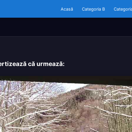
Acasă
Categoria B
Categori
vertizează că urmează: