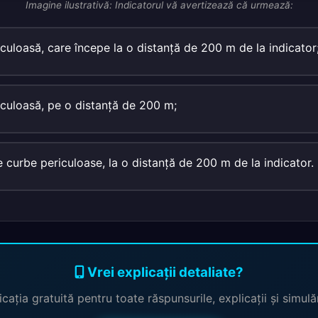
Imagine ilustrativă: Indicatorul vă avertizează că urmează:
culoasă, care începe la o distanţă de 200 m de la indicator
culoasă, pe o distanţă de 200 m;
 curbe periculoase, la o distanţă de 200 m de la indicator.
Vrei explicații detaliate?
cația gratuită pentru toate răspunsurile, explicații și simul