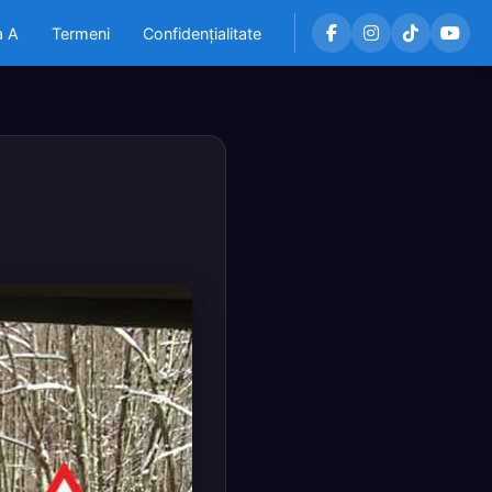
a A
Termeni
Confidențialitate