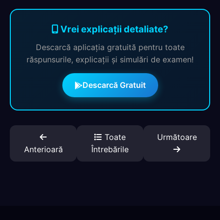
Vrei explicații detaliate?
Descarcă aplicația gratuită pentru toate
răspunsurile, explicații și simulări de examen!
Descarcă Gratuit
Toate
Următoare
Anterioară
Întrebările