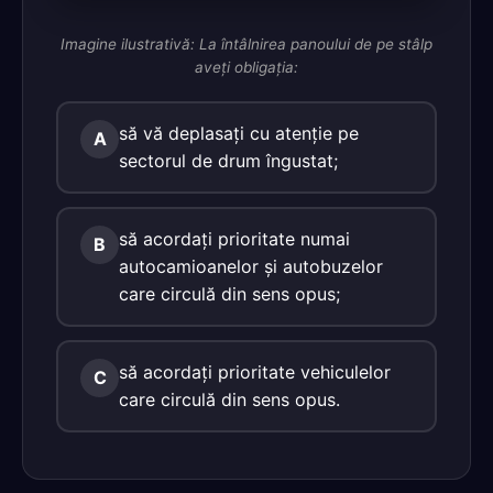
Imagine ilustrativă: La întâlnirea panoului de pe stâlp
aveţi obligaţia:
să vă deplasaţi cu atenţie pe
A
sectorul de drum îngustat;
să acordaţi prioritate numai
B
autocamioanelor şi autobuzelor
care circulă din sens opus;
să acordaţi prioritate vehiculelor
C
care circulă din sens opus.