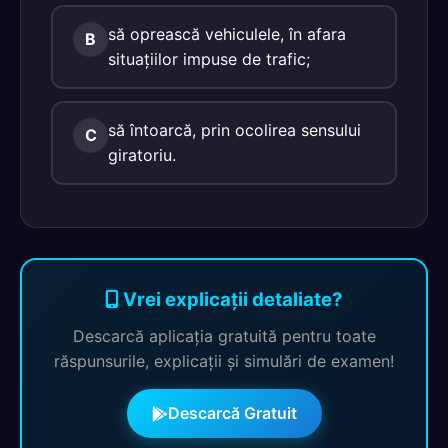
să oprească vehiculele, în afara
B
situațiilor impuse de trafic;
să întoarcă, prin ocolirea sensului
C
giratoriu.
Vrei explicații detaliate?
Descarcă aplicația gratuită pentru toate
răspunsurile, explicații și simulări de examen!
Descarcă Gratuit