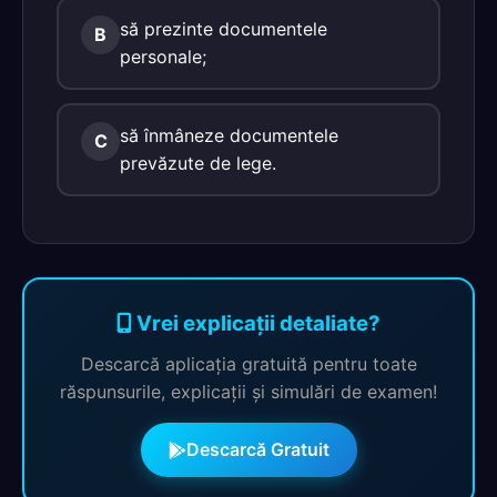
să prezinte documentele
B
personale;
să înmâneze documentele
C
prevăzute de lege.
Vrei explicații detaliate?
Descarcă aplicația gratuită pentru toate
răspunsurile, explicații și simulări de examen!
Descarcă Gratuit