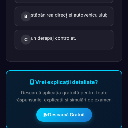
stăpânirea direcţiei autovehiculului;
B
un derapaj controlat.
C
Vrei explicații detaliate?
Descarcă aplicația gratuită pentru toate
răspunsurile, explicații și simulări de examen!
Descarcă Gratuit