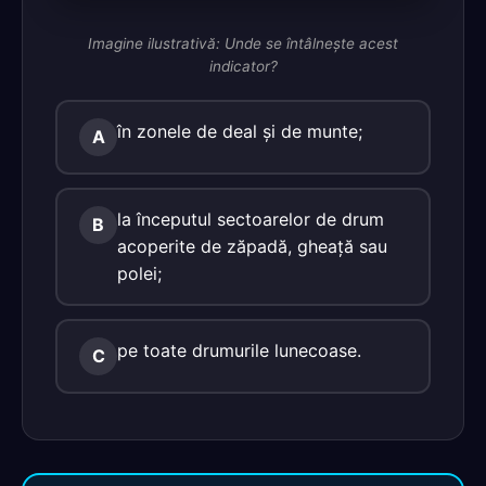
Imagine ilustrativă: Unde se întâlneşte acest
indicator?
în zonele de deal şi de munte;
A
la începutul sectoarelor de drum
B
acoperite de zăpadă, gheaţă sau
polei;
pe toate drumurile lunecoase.
C