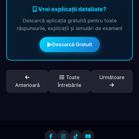
Vrei explicații detaliate?
Descarcă aplicația gratuită pentru toate
răspunsurile, explicații și simulări de examen!
Descarcă Gratuit
Toate
Următoare
Anterioară
Întrebările