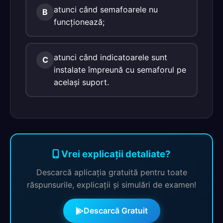
atunci când semafoarele nu
B
funcţionează;
atunci când indicatoarele sunt
C
instalate împreună cu semaforul pe
acelaşi suport.
Vrei explicații detaliate?
Descarcă aplicația gratuită pentru toate
răspunsurile, explicații și simulări de examen!
Descarcă Gratuit