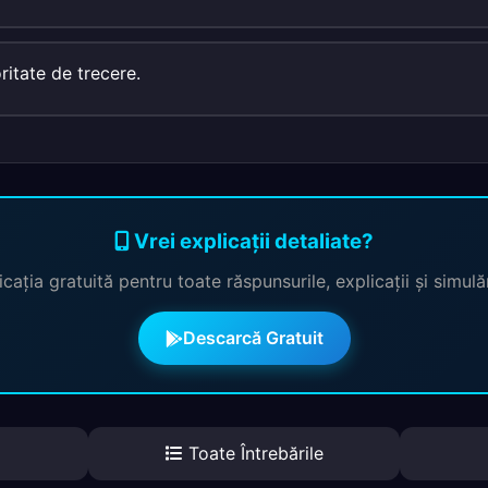
ritate de trecere.
Vrei explicații detaliate?
cația gratuită pentru toate răspunsurile, explicații și simul
Descarcă Gratuit
Toate Întrebările