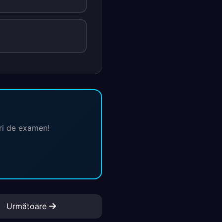
ări de examen!
Următoare