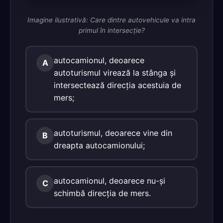
Imagine ilustrativă: Care dintre autovehicule va intra
primul în intersecţie?
autocamionul, deoarece
A
autoturismul virează la stânga şi
intersectează direcţia acestuia de
mers;
autoturismul, deoarece vine din
B
dreapta autocamionului;
autocamionul, deoarece nu-şi
C
schimbă direcţia de mers.