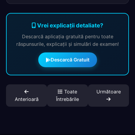
Vrei explicații detaliate?
Descarcă aplicația gratuită pentru toate
răspunsurile, explicații și simulări de examen!
Descarcă Gratuit
Toate
Următoare
Anterioară
Întrebările