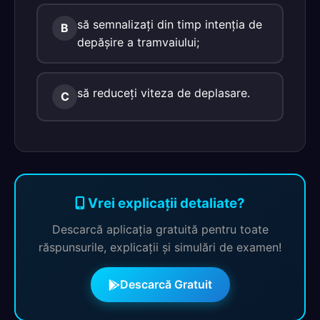
să semnalizaţi din timp intenţia de
B
depăşire a tramvaiului;
să reduceţi viteza de deplasare.
C
Vrei explicații detaliate?
Descarcă aplicația gratuită pentru toate
răspunsurile, explicații și simulări de examen!
Descarcă Gratuit