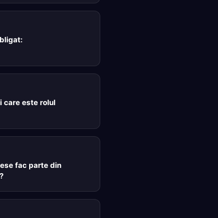
bligat:
i care este rolul
ese fac parte din
?