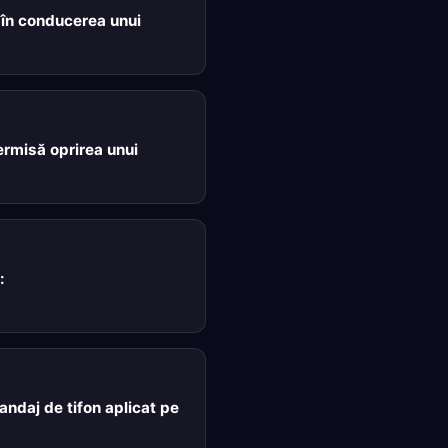
în conducerea unui
ermisă oprirea unui
:
andaj de tifon aplicat pe