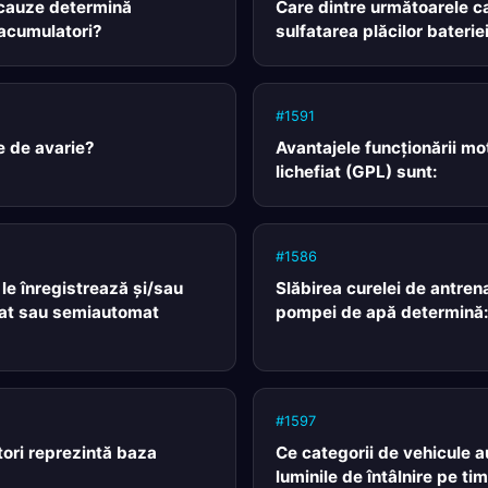
 cauze determină
Care dintre următoarele 
 acumulatori?
sulfatarea plăcilor bateri
#1591
e de avarie?
Avantajele funcţionării mot
lichefiat (GPL) sunt:
#1586
le înregistrează şi/sau
Slăbirea curelei de antrena
at sau semiautomat
pompei de apă determină
#1597
tori reprezintă baza
Ce categorii de vehicule au
luminile de întâlnire pe ti