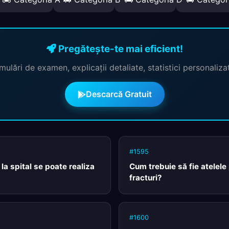
Pregătește-te mai eficient!
mulări de examen, explicații detaliate, statistici personaliza
Descarcă Gratuit
#1595
la spital se poate realiza
Cum trebuie să fie atelele
fracturi?
#1600