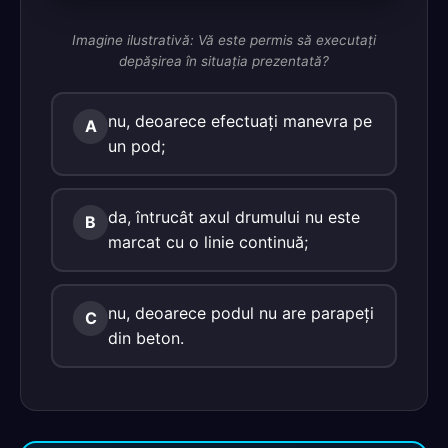
Imagine ilustrativă: Vă este permis să executaţi
depăşirea în situaţia prezentată?
nu, deoarece efectuaţi manevra pe
A
un pod;
da, întrucât axul drumului nu este
B
marcat cu o linie continuă;
nu, deoarece podul nu are parapeţi
C
din beton.