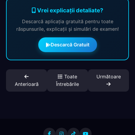
Vrei explicații detaliate?
Descarcă aplicația gratuită pentru toate
răspunsurile, explicații și simulări de examen!
Descarcă Gratuit
Toate
Următoare
Anterioară
Întrebările