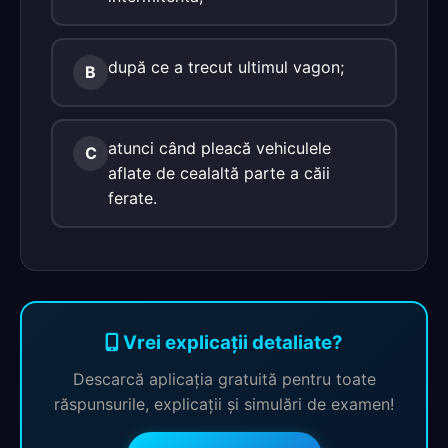
după ce a trecut ultimul vagon;
B
atunci când pleacă vehiculele
C
aflate de cealaltă parte a căii
ferate.
Vrei explicații detaliate?
Descarcă aplicația gratuită pentru toate
răspunsurile, explicații și simulări de examen!