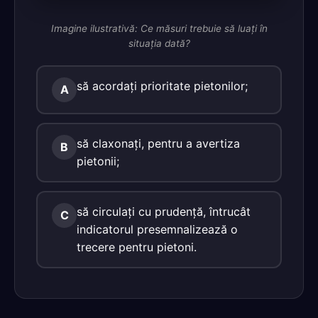
Imagine ilustrativă: Ce măsuri trebuie să luaţi în
situaţia dată?
să acordaţi prioritate pietonilor;
A
să claxonaţi, pentru a avertiza
B
pietonii;
să circulaţi cu prudenţă, întrucât
C
indicatorul presemnalizează o
trecere pentru pietoni.