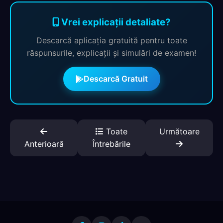
Vrei explicații detaliate?
Descarcă aplicația gratuită pentru toate
răspunsurile, explicații și simulări de examen!
Descarcă Gratuit
Toate
Următoare
Anterioară
Întrebările