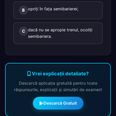
opriţi în faţa semibarierei;
B
dacă nu se apropie trenul, ocoliţi
C
semibariera.
Vrei explicații detaliate?
Descarcă aplicația gratuită pentru toate
răspunsurile, explicații și simulări de examen!
Descarcă Gratuit