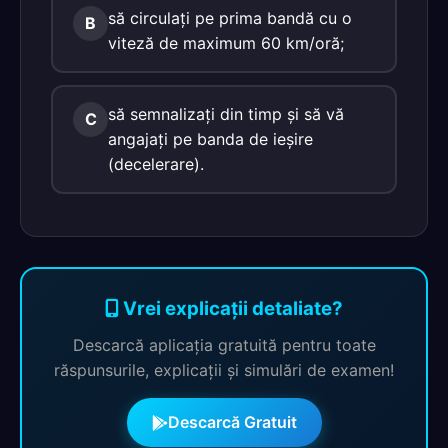
să circulaţi pe prima bandă cu o
B
viteză de maximum 60 km/oră;
să semnalizaţi din timp şi să vă
C
angajaţi pe banda de ieşire
(decelerare).
Vrei explicații detaliate?
Descarcă aplicația gratuită pentru toate
răspunsurile, explicații și simulări de examen!
Descarcă Gratuit