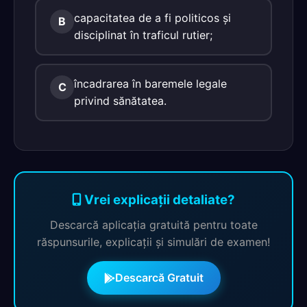
capacitatea de a fi politicos şi
B
disciplinat în traficul rutier;
încadrarea în baremele legale
C
privind sănătatea.
Vrei explicații detaliate?
Descarcă aplicația gratuită pentru toate
răspunsurile, explicații și simulări de examen!
Descarcă Gratuit