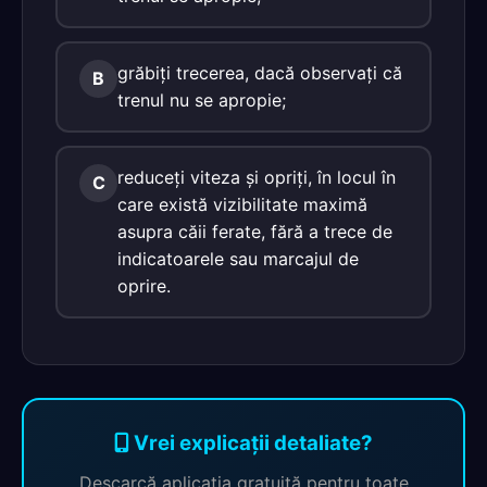
grăbiţi trecerea, dacă observaţi că
B
trenul nu se apropie;
reduceţi viteza şi opriţi, în locul în
C
care există vizibilitate maximă
asupra căii ferate, fără a trece de
indicatoarele sau marcajul de
oprire.
Vrei explicații detaliate?
Descarcă aplicația gratuită pentru toate