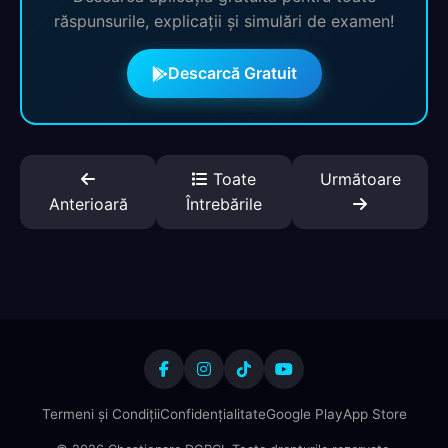
răspunsurile, explicații și simulări de examen!
Descarcă Gratuit
Toate
Următoare
Anterioară
Întrebările
Termeni și Condiții
Confidențialitate
Google Play
App Store