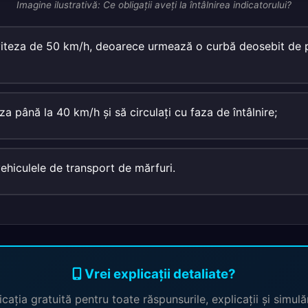
Imagine ilustrativă: Ce obligaţii aveţi la întâlnirea indicatorului?
 viteza de 50 km/h, deoarece urmează o curbă deosebit de 
za până la 40 km/h şi să circulaţi cu faza de întâlnire;
vehiculele de transport de mărfuri.
Vrei explicații detaliate?
cația gratuită pentru toate răspunsurile, explicații și simul