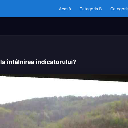
Acasă
Categoria B
Categori
 la întâlnirea indicatorului?