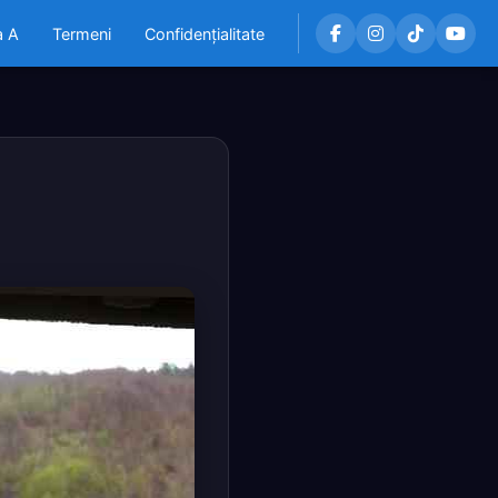
a A
Termeni
Confidențialitate