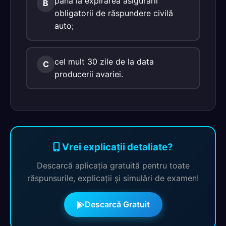
până la expirarea asigurării
B
obligatorii de răspundere civilă
auto;
cel mult 30 zile de la data
C
producerii avariei.
Vrei explicații detaliate?
Descarcă aplicația gratuită pentru toate
răspunsurile, explicații și simulări de examen!
Descarcă Gratuit