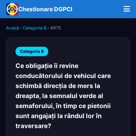
Chestionare DGPCI
Acasă
›
Categoria B
› #975
Categoria B
Ce obligaţie îi revine
conducătorului de vehicul care
schimbă direcţia de mers la
dreapta, la semnalul verde al
semaforului, în timp ce pietonii
sunt angajaţi la rândul lor în
traversare?