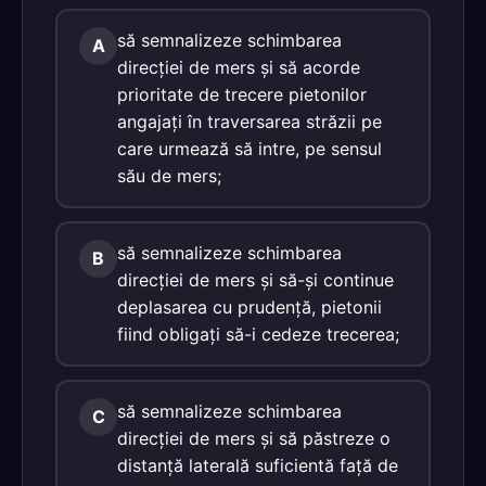
să semnalizeze schimbarea
A
direcţiei de mers şi să acorde
prioritate de trecere pietonilor
angajaţi în traversarea străzii pe
care urmează să intre, pe sensul
său de mers;
să semnalizeze schimbarea
B
direcţiei de mers şi să-şi continue
deplasarea cu prudenţă, pietonii
fiind obligaţi să-i cedeze trecerea;
să semnalizeze schimbarea
C
direcţiei de mers şi să păstreze o
distanţă laterală suficientă faţă de