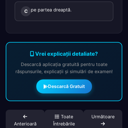
pe partea dreaptă.
C
Vrei explicații detaliate?
Descarcă aplicația gratuită pentru toate
răspunsurile, explicații și simulări de examen!
Descarcă Gratuit
Toate
Următoare
Anterioară
Întrebările