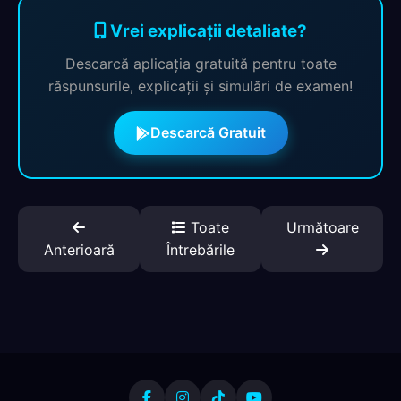
Vrei explicații detaliate?
Descarcă aplicația gratuită pentru toate
răspunsurile, explicații și simulări de examen!
Descarcă Gratuit
Toate
Următoare
Anterioară
Întrebările