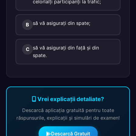
celorlalţi participanţi la trafic;
să vă asiguraţi din spate;
B
să vă asiguraţi din faţă şi din
C
spate.
Vrei explicații detaliate?
Descarcă aplicația gratuită pentru toate
răspunsurile, explicații și simulări de examen!
Descarcă Gratuit