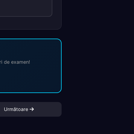
ări de examen!
Următoare