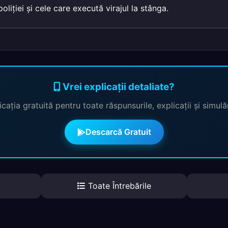
oliţiei şi cele care execută virajul la stânga.
Vrei explicații detaliate?
cația gratuită pentru toate răspunsurile, explicații și simul
Descarcă Gratuit
Toate Întrebările