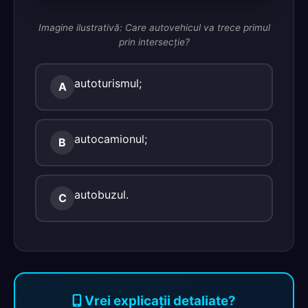
Imagine ilustrativă: Care autovehicul va trece primul
prin intersecţie?
autoturismul;
A
autocamionul;
B
autobuzul.
C
Vrei explicații detaliate?