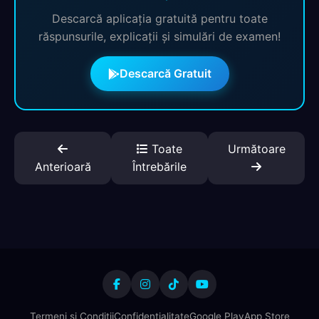
Descarcă aplicația gratuită pentru toate
răspunsurile, explicații și simulări de examen!
Descarcă Gratuit
Toate
Următoare
Anterioară
Întrebările
Termeni și Condiții
Confidențialitate
Google Play
App Store