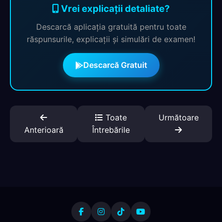
Vrei explicații detaliate?
Descarcă aplicația gratuită pentru toate
răspunsurile, explicații și simulări de examen!
Descarcă Gratuit
Toate
Următoare
Anterioară
Întrebările