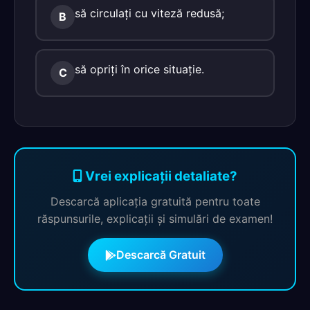
să circulaţi cu viteză redusă;
B
să opriţi în orice situaţie.
C
Vrei explicații detaliate?
Descarcă aplicația gratuită pentru toate
răspunsurile, explicații și simulări de examen!
Descarcă Gratuit