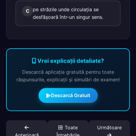
pe străzile unde circulaţia se
C
desfăşoară într-un singur sens.
Vrei explicații detaliate?
Descarcă aplicația gratuită pentru toate
răspunsurile, explicații și simulări de examen!
Descarcă Gratuit
Toate
Următoare
Anterioară
Întrebările