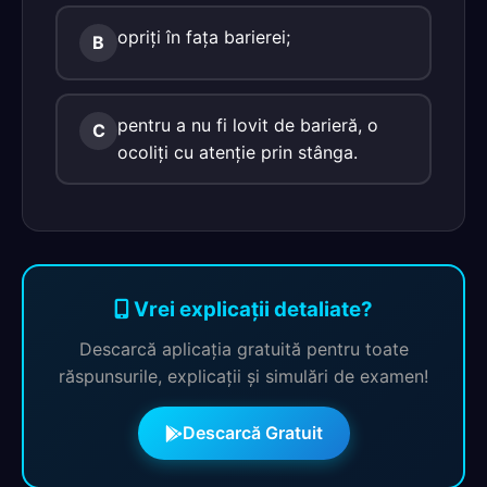
opriţi în faţa barierei;
B
pentru a nu fi lovit de barieră, o
C
ocoliţi cu atenţie prin stânga.
Vrei explicații detaliate?
Descarcă aplicația gratuită pentru toate
răspunsurile, explicații și simulări de examen!
Descarcă Gratuit