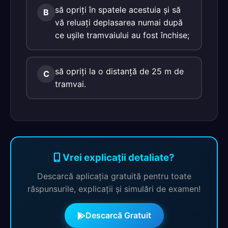
să opriţi în spatele acestuia şi să
B
vă reluaţi deplasarea numai după
ce uşile tramvaiului au fost închise;
să opriţi la o distanţă de 25 m de
C
tramvai.
Vrei explicații detaliate?
Descarcă aplicația gratuită pentru toate
răspunsurile, explicații și simulări de examen!
Descarcă Gratuit