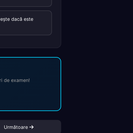
preşte dacă este
ări de examen!
Următoare