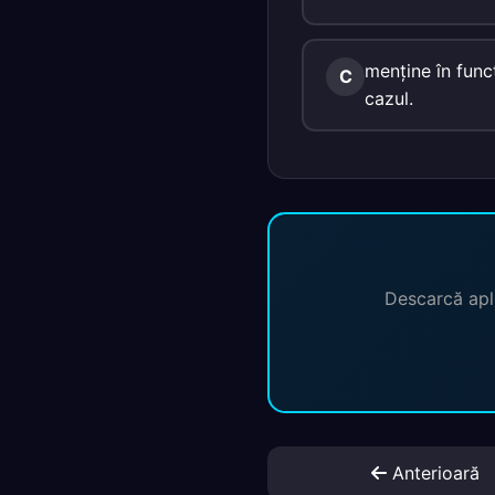
menţine în func
C
cazul.
Descarcă apli
Anterioară