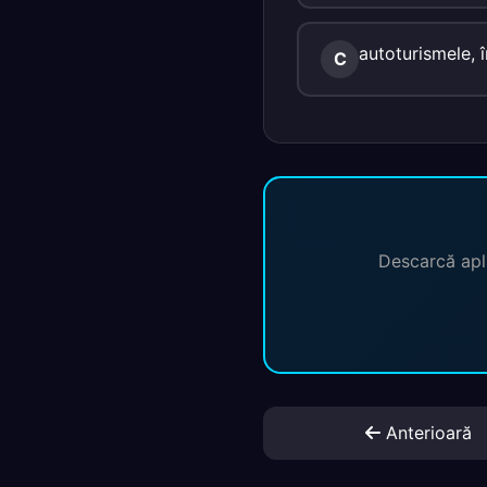
autoturismele, î
C
Descarcă apli
Anterioară