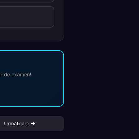
ări de examen!
Următoare