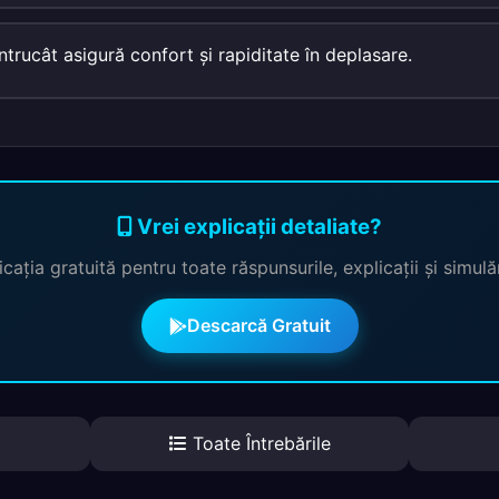
ntrucât asigură confort şi rapiditate în deplasare.
Vrei explicații detaliate?
cația gratuită pentru toate răspunsurile, explicații și simul
Descarcă Gratuit
Toate Întrebările