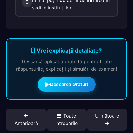
la mai puţin de 50 m de intrarea în
C
sediile instituţiilor.
Vrei explicații detaliate?
Descarcă aplicația gratuită pentru toate
răspunsurile, explicații și simulări de examen!
Descarcă Gratuit
Toate
Următoare
Anterioară
Întrebările