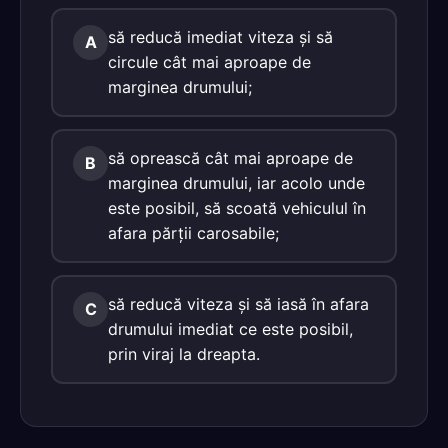
să reducă imediat viteza şi să
A
circule cât mai aproape de
marginea drumului;
să oprească cât mai aproape de
B
marginea drumului, iar acolo unde
este posibil, să scoată vehiculul în
afara părţii carosabile;
să reducă viteza şi să iasă în afara
C
drumului imediat ce este posibil,
prin viraj la dreapta.