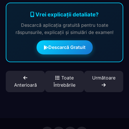
Vrei explicații detaliate?
Descarcă aplicația gratuită pentru toate
răspunsurile, explicații și simulări de examen!
Descarcă Gratuit
Toate
Următoare
Anterioară
Întrebările