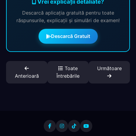
Vrei explicații detaliate?
Descarcă aplicația gratuită pentru toate
răspunsurile, explicații și simulări de examen!
Descarcă Gratuit
Toate
Următoare
Anterioară
Întrebările