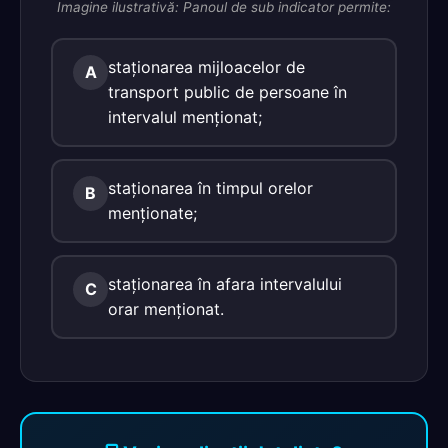
Imagine ilustrativă: Panoul de sub indicator permite:
staţionarea mijloacelor de
A
transport public de persoane în
intervalul menţionat;
staţionarea în timpul orelor
B
menţionate;
staţionarea în afara intervalului
C
orar menţionat.