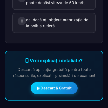
poate depăşi viteza de 50 km/h;
da, dacă aţi obţinut autorizaţie de
C
la poliţia rutieră.
Vrei explicații detaliate?
Descarcă aplicația gratuită pentru toate
răspunsurile, explicații și simulări de examen!
Descarcă Gratuit