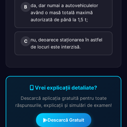
da, dar numai a autovehiculelor
B
având o masă totală maximă
autorizată de până la 1,5 t;
nu, deoarece staţionarea în astfel
C
de locuri este interzisă.
Vrei explicații detaliate?
Descarcă aplicația gratuită pentru toate
răspunsurile, explicații și simulări de examen!
Descarcă Gratuit