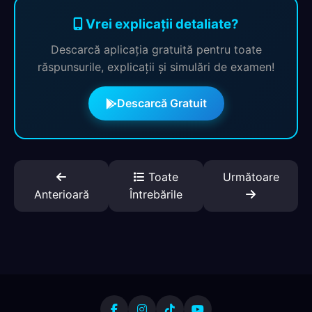
Vrei explicații detaliate?
Descarcă aplicația gratuită pentru toate
răspunsurile, explicații și simulări de examen!
Descarcă Gratuit
Toate
Următoare
Anterioară
Întrebările