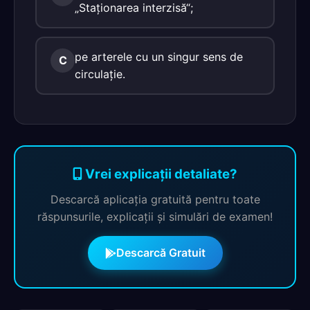
„Staţionarea interzisă“;
pe arterele cu un singur sens de
C
circulaţie.
Vrei explicații detaliate?
Descarcă aplicația gratuită pentru toate
răspunsurile, explicații și simulări de examen!
Descarcă Gratuit